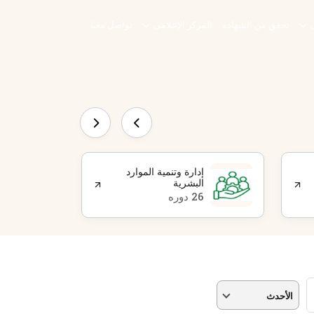
ل
تحقق من الشهادة
المركز الإعلامي
تواصل معنا
إدارة وتنمية الموارد
ا
البشرية
2 دو
26 دوره
الأحدث