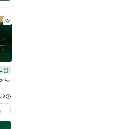
عن بعد
الب
برنامج
9 ساعة
9