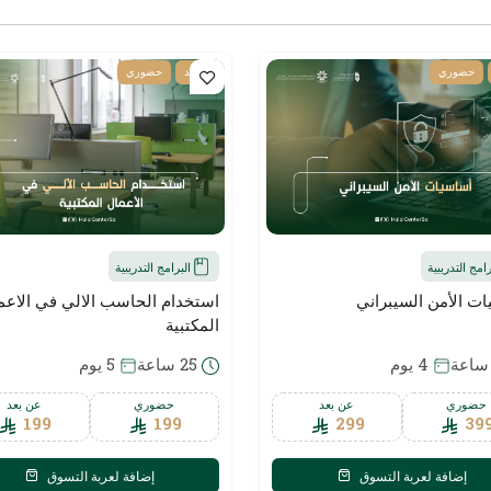
حضوري
عن بعد
حضوري
البرامج التدريبية
رامج التدريبية
استخدام الحاسب الالي في الاعم
ت الأمن السيبراني
المكتبية
25 ساعة
5 يوم
4 يوم
حضوري
عن بعد
حضوري
عن بعد
199
199
299
39
إضافة لعربة التسوق
إضافة لعربة التسوق