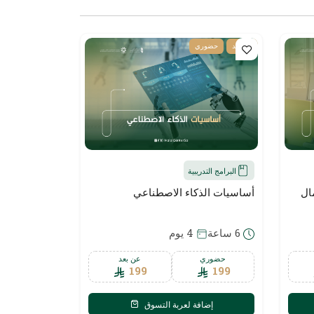
عن بعد
حضوري
البرامج التدريبية
ال
أساسيات الذكاء الاصطناعي
6 ساعة
4 يوم
حضوري
عن بعد
199
199
إضافة لعربة التسوق