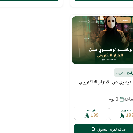
حضوري
رامج التدريبية
 توعوي عن الابتزاز الالكتروني
3 يوم
حضوري
عن بعد
199
19
إضافة لعربة التسوق