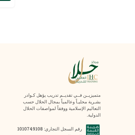
متميزيــن فــي تقديــم تدريب يؤهل كـوادر
بشـرية محليـاً وعالمياً بمجال الحلال حسب
التعاليم الإسلامية ووفقاً لمواصفات الحلال
الدولية.
رقم السجل التجاري: 1010749108