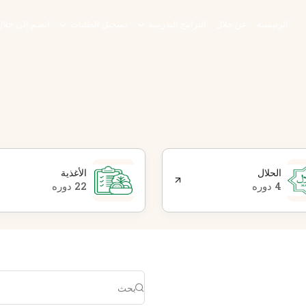
الرئيسية
عن حلال
البرامج التدريبية
تسجيل الطلبات
انضم إلى حلا
الحلال
الأغذية
4 دوره
22 دوره