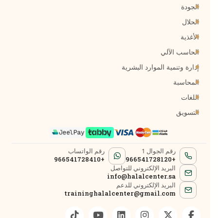
الجودة
الحلال
الأغذية
الحاسب الآلي
إدارة وتنمية الموارد البشرية
المحاسبة
اللغات
التسويق
رقم الجوال 1
رقم الواتساب
+966541728410
+966541728120
البريد الإلكتروني للتواصل
info@halalcenter.sa
البريد الإلكتروني للدعم
traininghalalcenter@gmail.com