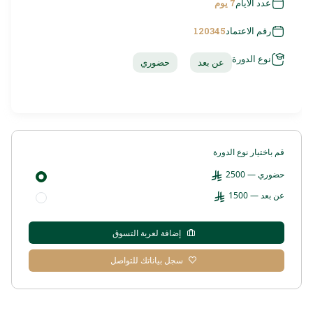
عدد الأيام
7 يوم
رقم الاعتماد
120345
نوع الدورة
عن بعد
حضوري
قم باختيار نوع الدورة
حضوري — 2500
عن بعد — 1500
إضافة لعربة التسوق
سجل بياناتك للتواصل