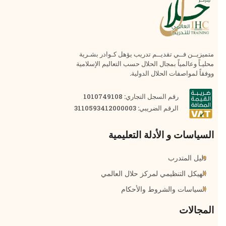
متميزيــن فــي تقديــم تدريب يؤهل كـوادر بشـرية
محليـاً وعالمياً بمجال الحلال حسب التعاليم الإسلامية
ووفقاً لمواصفات الحلال الدولية.
رقم السجل التجاري: 1010749108
الرقم الضريبي: 3110593412000003
السياسات و الأدلة التعليمية
دليل المتدرب
الهيكل التنظيمي لمركز حلال العالمي
السياسات والشروط والأحكام
المجالات