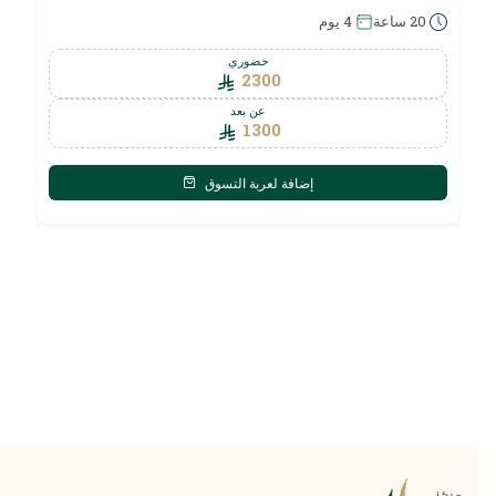
20 ساعة
4 يوم
حضوري
2300
عن بعد
1300
إضافة لعربة التسوق